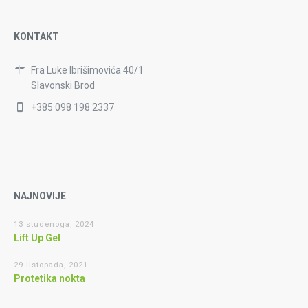
KONTAKT
Fra Luke Ibrišimovića 40/1
Slavonski Brod
+385 098 198 2337
NAJNOVIJE
13 studenoga, 2024
Lift Up Gel
29 listopada, 2021
Protetika nokta