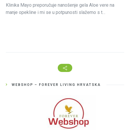
Klinika Mayo preporučuje nanošenje gela Aloe vere na
manje opekline i mi se u potpunosti slažemo s t…
WEBSHOP – FOREVER LIVING HRVATSKA