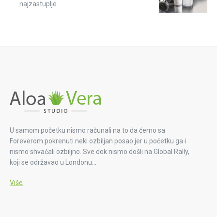
najzastuplje...
U samom početku nismo računali na to da ćemo sa
Foreverom pokrenuti neki ozbiljan posao jer u početku ga i
nismo shvaćali ozbiljno. Sve dok nismo došli na Global Rally,
koji se održavao u Londonu…
Više