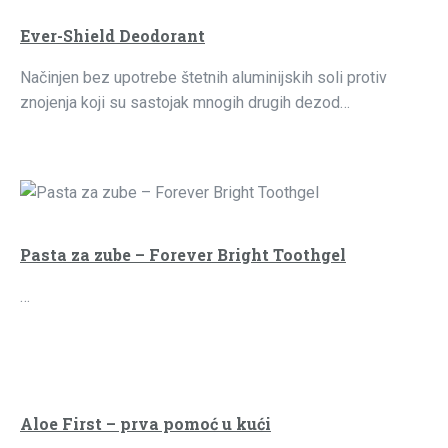
Ever-Shield Deodorant
Načinjen bez upotrebe štetnih aluminijskih soli protiv
znojenja koji su sastojak mnogih drugih dezod…
Pasta za zube – Forever Bright Toothgel
…
Aloe First – prva pomoć u kući