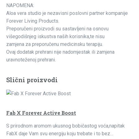
NAPOMENA:
Aloa vera studio je nezavisni poslovni partner kompanije
Forever Living Products.
Preporučeni proizvodi su sastavljeni na osnovu
višegodišnjeg iskustva naših korisnika,te nisu
zamjena za preporučenu medicinsku terapiju.
Ovaj dodatak prehrani nije nadomjestak ili zamjena
uravnoteženoj prehrani.
Slični proizvodi
Fab X Forever Active Boost
S prirodnom aromom ukusnog bobičastog voća,napitak
FabX daje Vam svu energiju koju trebate i to bez…