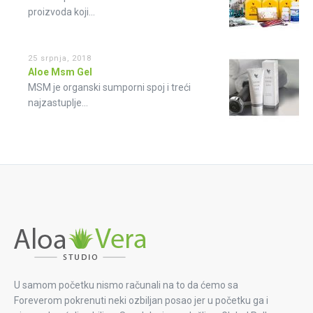
proizvoda koji...
25 srpnja, 2018
Aloe Msm Gel
MSM je organski sumporni spoj i treći
najzastuplje...
U samom početku nismo računali na to da ćemo sa
Foreverom pokrenuti neki ozbiljan posao jer u početku ga i