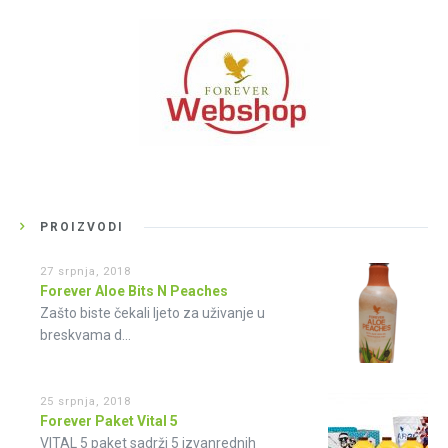
PROIZVODI
27 srpnja, 2018
Forever Aloe Bits N Peaches
Zašto biste čekali ljeto za uživanje u
breskvama d...
25 srpnja, 2018
Forever Paket Vital 5
VITAL 5 paket sadrži 5 izvanrednih