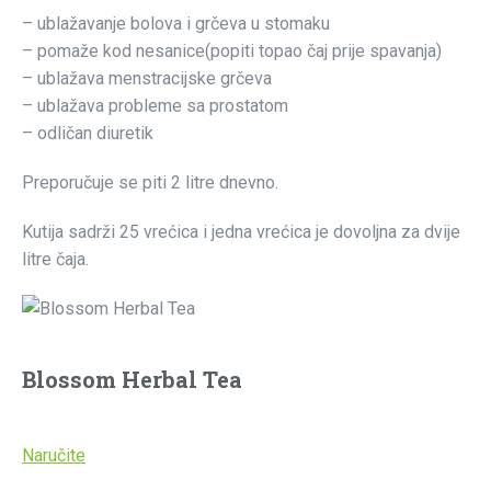
– ublažavanje bolova i grčeva u stomaku
– pomaže kod nesanice(popiti topao čaj prije spavanja)
– ublažava menstracijske grčeva
– ublažava probleme sa prostatom
– odličan diuretik
Preporučuje se piti 2 litre dnevno.
Kutija sadrži 25 vrećica i jedna vrećica je dovoljna za dvije
litre čaja.
Blossom Herbal Tea
Naručite