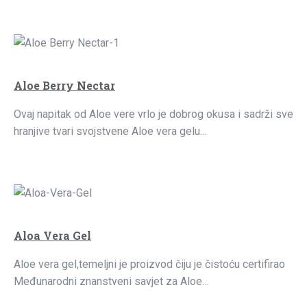
Aloe Berry Nectar
Ovaj napitak od Aloe vere vrlo je dobrog okusa i sadrži sve
hranjive tvari svojstvene Aloe vera gelu…
Aloa Vera Gel
Aloe vera gel,temeljni je proizvod čiju je čistoću certifirao
Međunarodni znanstveni savjet za Aloe…