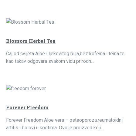
Blossom Herbal Tea
Čaj od cvijeta Aloe i ljekovitog bilja,bez kofeina i teina te
kao takav odgovara svakom vidu prirodn…
Forever Freedom
Forever Freedom Aloe vera – osteoporoza,reumatoidni
artitis i bolovi u kostima. Ovo je proizvod koji…