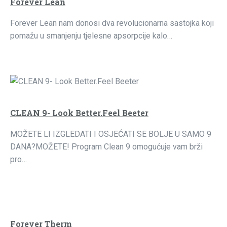
Forever Lean
Forever Lean nam donosi dva revolucionarna sastojka koji
pomažu u smanjenju tjelesne apsorpcije kalo…
CLEAN 9- Look Better.Feel Beeter
MOŽETE LI IZGLEDATI I OSJEĆATI SE BOLJE U SAMO 9
DANA?MOŽETE! Program Clean 9 omogućuje vam brži
pro…
Forever Therm