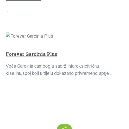
…
Forever Garcinia Plus
Voće Garcinia cambogia sadrži hidroksicitričnu
kiselinu,spoj koji u tijelu dokazano privremeno sprje…