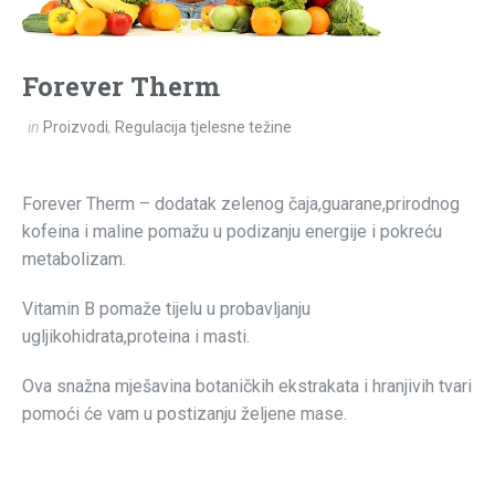
Forever Therm
in
Proizvodi
,
Regulacija tjelesne težine
Forever Therm – dodatak zelenog čaja,guarane,prirodnog
kofeina i maline pomažu u podizanju energije i pokreću
metabolizam.
Vitamin B pomaže tijelu u probavljanju
ugljikohidrata,proteina i masti.
Ova snažna mješavina botaničkih ekstrakata i hranjivih tvari
pomoći će vam u postizanju željene mase.