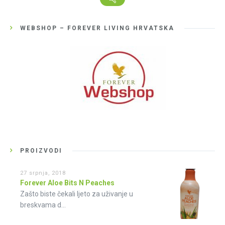
WEBSHOP – FOREVER LIVING HRVATSKA
PROIZVODI
27 srpnja, 2018
Forever Aloe Bits N Peaches
Zašto biste čekali ljeto za uživanje u
breskvama d...