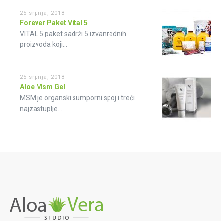
25 srpnja, 2018
Forever Paket Vital 5
VITAL 5 paket sadrži 5 izvanrednih
proizvoda koji...
25 srpnja, 2018
Aloe Msm Gel
MSM je organski sumporni spoj i treći
najzastuplje...