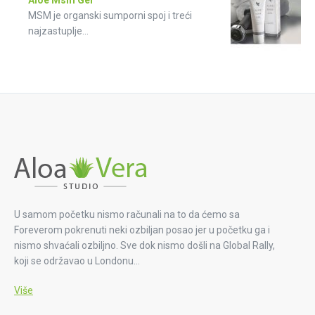
MSM je organski sumporni spoj i treći
najzastuplje...
U samom početku nismo računali na to da ćemo sa
Foreverom pokrenuti neki ozbiljan posao jer u početku ga i
nismo shvaćali ozbiljno. Sve dok nismo došli na Global Rally,
koji se održavao u Londonu…
Više