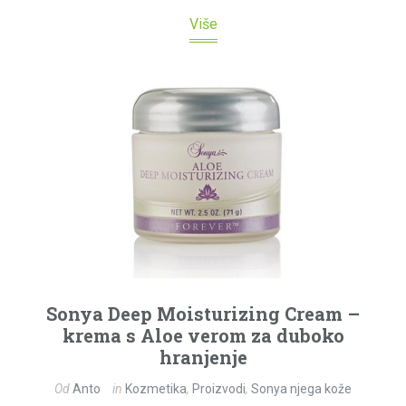
Više
Sonya Deep Moisturizing Cream –
krema s Aloe verom za duboko
hranjenje
Od
Anto
in
Kozmetika
,
Proizvodi
,
Sonya njega kože