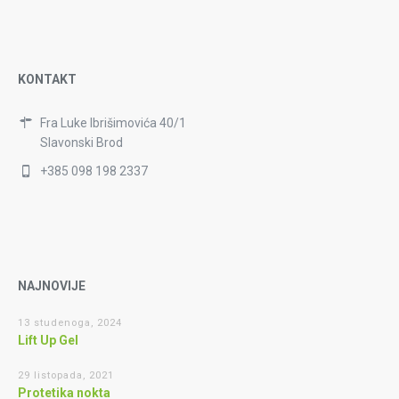
KONTAKT
Fra Luke Ibrišimovića 40/1
Slavonski Brod
+385 098 198 2337
NAJNOVIJE
13 studenoga, 2024
Lift Up Gel
29 listopada, 2021
Protetika nokta