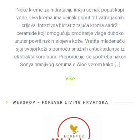
Neke kreme za hidrataciju imaju učinak poput kapi
vode. Ova krema ima učinak poput 10 vatrogasnih
crijeva. Intezivna hidratizirajuća krema sadrži
ceramide koji omogućuju prodiranje vlage duboko
unutar površinskih slojeva kože. Vratite mladenački
sjaj svojoj koži s pomoću snažnih antioksidansa iz
ekstrakta kore bora. Preporučuje se upotreba nakon
Sonya hranjivog seruma s Aloe verom kako […]
Više
WEBSHOP – FOREVER LIVING HRVATSKA