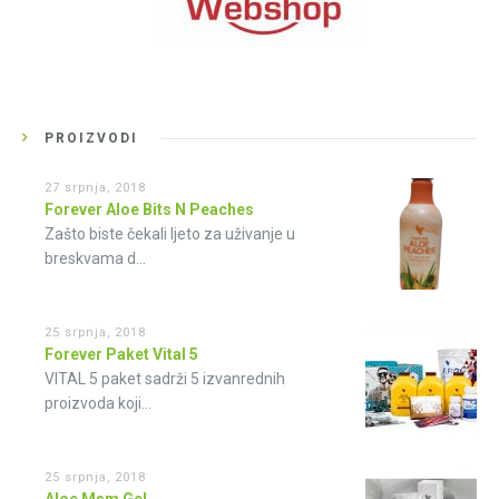
PROIZVODI
27 srpnja, 2018
Forever Aloe Bits N Peaches
Zašto biste čekali ljeto za uživanje u
breskvama d...
25 srpnja, 2018
Forever Paket Vital 5
VITAL 5 paket sadrži 5 izvanrednih
proizvoda koji...
25 srpnja, 2018
Aloe Msm Gel