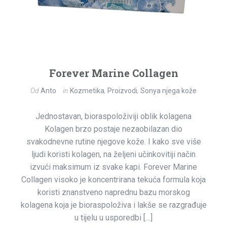
Forever Marine Collagen
Od
Anto
in
Kozmetika
,
Proizvodi
,
Sonya njega kože
Jednostavan, bioraspoloživiji oblik kolagena
Kolagen brzo postaje nezaobilazan dio
svakodnevne rutine njegove kože. I kako sve više
ljudi koristi kolagen, na željeni učinkovitiji način
izvući maksimum iz svake kapi. Forever Marine
Collagen visoko je koncentrirana tekuća formula koja
koristi znanstveno naprednu bazu morskog
kolagena koja je bioraspoloživa i lakše se razgrađuje
u tijelu u usporedbi […]