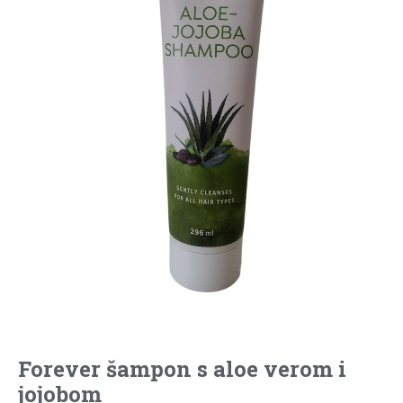
Forever šampon s aloe verom i
jojobom