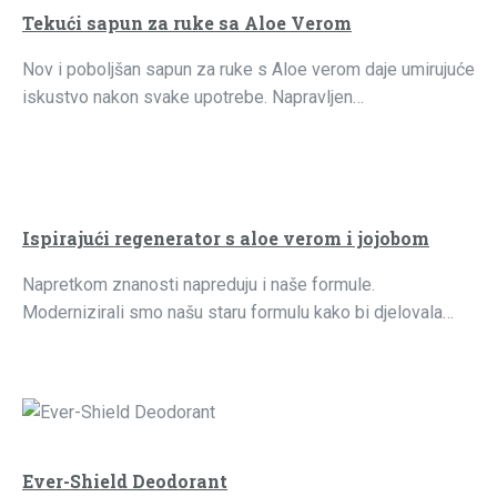
Tekući sapun za ruke sa Aloe Verom
Nov i poboljšan sapun za ruke s Aloe verom daje umirujuće
iskustvo nakon svake upotrebe. Napravljen…
Ispirajući regenerator s aloe verom i jojobom
Napretkom znanosti napreduju i naše formule.
Modernizirali smo našu staru formulu kako bi djelovala…
Ever-Shield Deodorant