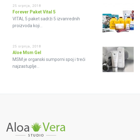
25 srpnja, 2018
Forever Paket Vital 5
VITAL 5 paket sadrži 5 izvanrednih
proizvoda koji...
25 srpnja, 2018
Aloe Msm Gel
MSM je organski sumporni spoj i treći
najzastuplje...