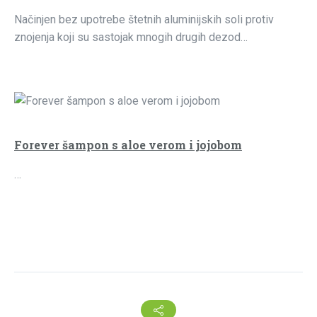
Načinjen bez upotrebe štetnih aluminijskih soli protiv
znojenja koji su sastojak mnogih drugih dezod…
Forever šampon s aloe verom i jojobom
…