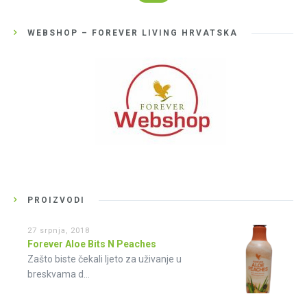
WEBSHOP – FOREVER LIVING HRVATSKA
PROIZVODI
27 srpnja, 2018
Forever Aloe Bits N Peaches
Zašto biste čekali ljeto za uživanje u
breskvama d...