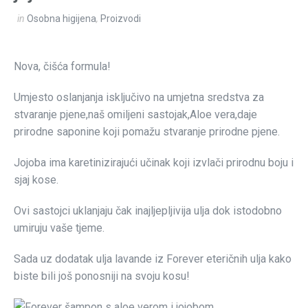
in
Osobna higijena
,
Proizvodi
Nova, čišća formula!
Umjesto oslanjanja isključivo na umjetna sredstva za
stvaranje pjene,naš omiljeni sastojak,Aloe vera,daje
prirodne saponine koji pomažu stvaranje prirodne pjene.
Jojoba ima karetinizirajući učinak koji izvlači prirodnu boju i
sjaj kose.
Ovi sastojci uklanjaju čak inajljepljivija ulja dok istodobno
umiruju vaše tjeme.
Sada uz dodatak ulja lavande iz Forever eteričnih ulja kako
biste bili još ponosniji na svoju kosu!