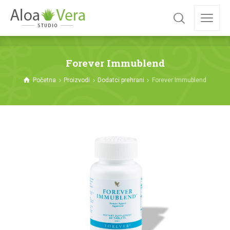
Forever Immublend
Početna
Proizvodi
Dodatci prehrani
Forever Immublend