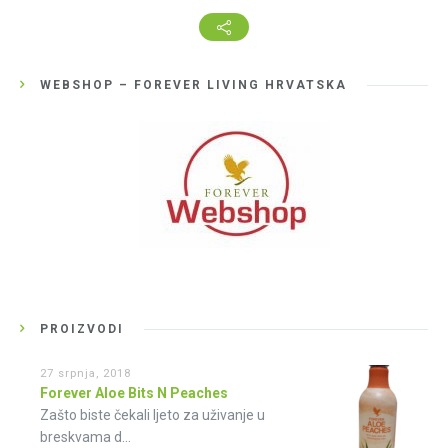
WEBSHOP – FOREVER LIVING HRVATSKA
PROIZVODI
27 srpnja, 2018
Forever Aloe Bits N Peaches
Zašto biste čekali ljeto za uživanje u
breskvama d...