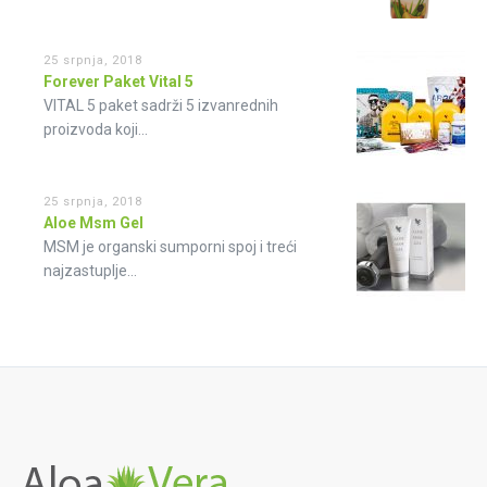
25 srpnja, 2018
Forever Paket Vital 5
VITAL 5 paket sadrži 5 izvanrednih
proizvoda koji...
25 srpnja, 2018
Aloe Msm Gel
MSM je organski sumporni spoj i treći
najzastuplje...