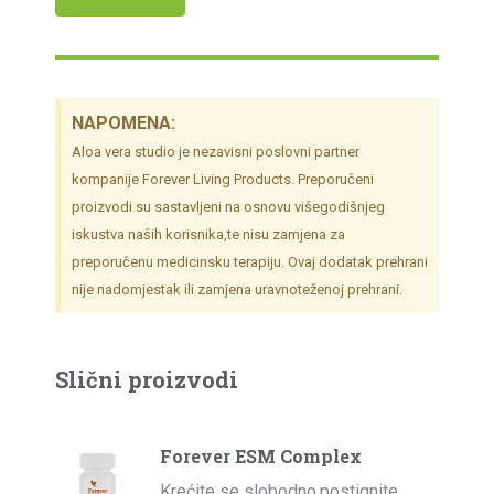
NAPOMENA:
Aloa vera studio je nezavisni poslovni partner
kompanije Forever Living Products. Preporučeni
proizvodi su sastavljeni na osnovu višegodišnjeg
iskustva naših korisnika,te nisu zamjena za
preporučenu medicinsku terapiju. Ovaj dodatak prehrani
nije nadomjestak ili zamjena uravnoteženoj prehrani.
Slični proizvodi
Forever ESM Complex
Krećite se slobodno,postignite